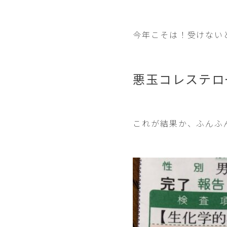
今年こそは！受けない
悪玉コレステロ
これが結果か、ふんふ