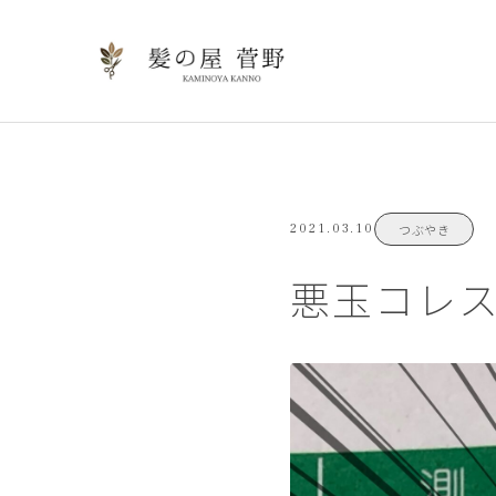
2021.03.10
つぶやき
悪玉コレ