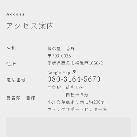
Access
アクセス案内
名称
髪の屋 菅野
〒793-0035
愛媛県西条市福武甲1656-2
住所
Google Map
080-3164-5670
電話番号
西条駅 徒歩15分
自転車５分
最寄駅、目印
小川交差点より南に約200m
ウィングサポートセンター南