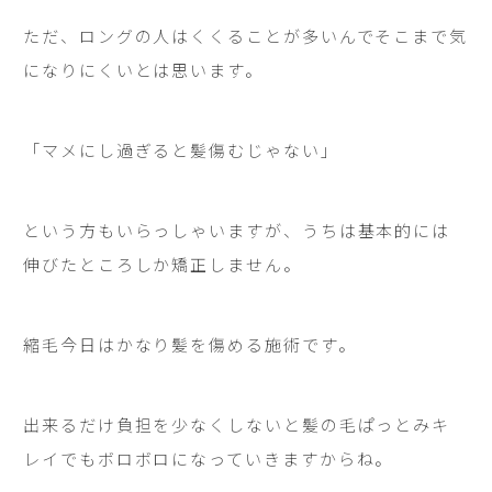
ただ、ロングの人はくくることが多いんでそこまで気
になりにくいとは思います。
「マメにし過ぎると髪傷むじゃない」
という方もいらっしゃいますが、うちは基本的には
伸びたところしか矯正しません。
縮毛今日はかなり髪を傷める施術です。
出来るだけ負担を少なくしないと髪の毛ぱっとみキ
レイでもボロボロになっていきますからね。