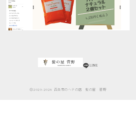
LINE
2020–2026
西条市のヘナの店 髪の屋 菅野
電話予約
LINE予約
080-3164-5670
24時間いつでも受付（返信は少しかかるかも）