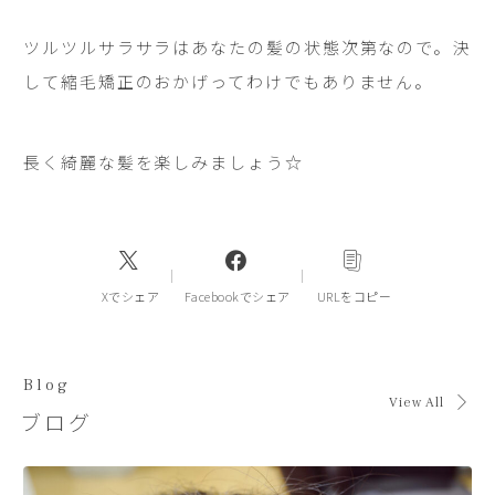
ツルツルサラサラはあなたの髪の状態次第なので。決
して縮毛矯正のおかげってわけでもありません。
長く綺麗な髪を楽しみましょう☆
Xでシェア
Facebookでシェア
URLをコピー
Blog
View All
ブログ