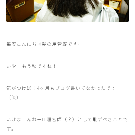
毎度こんにちは髪の屋菅野です。
いやーもう秋ですね！
気がつけば！4ヶ月もブログ書いてなかったです
（笑）
いけませんねーIT理容師（？）として恥ずべきことで
す。